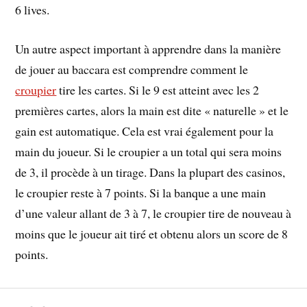
6 lives.
Un autre aspect important à apprendre dans la manière
de jouer au baccara est comprendre comment le
croupier
tire les cartes. Si le 9 est atteint avec les 2
premières cartes, alors la main est dite « naturelle » et le
gain est automatique. Cela est vrai également pour la
main du joueur. Si le croupier a un total qui sera moins
de 3, il procède à un tirage. Dans la plupart des casinos,
le croupier reste à 7 points. Si la banque a une main
d’une valeur allant de 3 à 7, le croupier tire de nouveau à
moins que le joueur ait tiré et obtenu alors un score de 8
points.