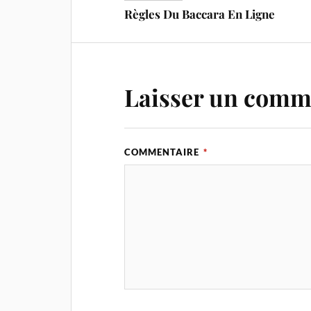
Règles Du Baccara En Ligne
Laisser un comm
COMMENTAIRE
*