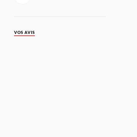
VOS AVIS