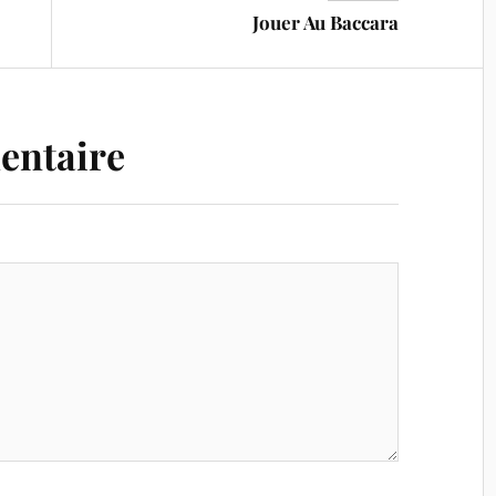
Jouer Au Baccara
entaire