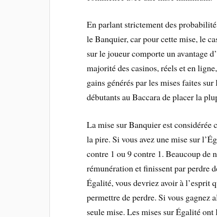
En parlant strictement des probabilités
le Banquier, car pour cette mise, le 
sur le joueur comporte un avantage d’
majorité des casinos, réels et en lig
gains générés par les mises faites sur
débutants au Baccara de placer la plup
La mise sur Banquier est considérée c
la pire. Si vous avez une mise sur l’É
contre 1 ou 9 contre 1. Beaucoup de n
rémunération et finissent par perdre d
Égalité, vous devriez avoir à l’esprit
permettre de perdre. Si vous gagnez al
seule mise. Les mises sur Égalité ont l